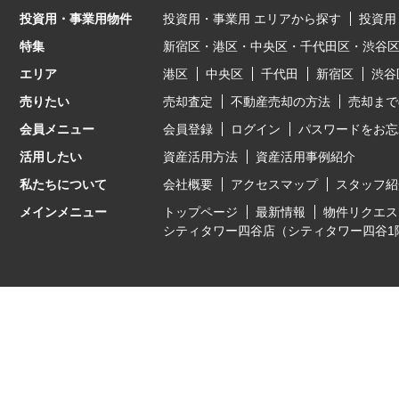
投資用・事業用物件
投資用・事業用 エリアから探す
投資用
特集
新宿区・港区・中央区・千代田区・渋谷
エリア
港区
中央区
千代田
新宿区
渋谷
売りたい
売却査定
不動産売却の方法
売却まで
会員メニュー
会員登録
ログイン
パスワードをお忘
活用したい
資産活用方法
資産活用事例紹介
私たちについて
会社概要
アクセスマップ
スタッフ紹
メインメニュー
トップページ
最新情報
物件リクエス
シティタワー四谷店（シティタワー四谷1