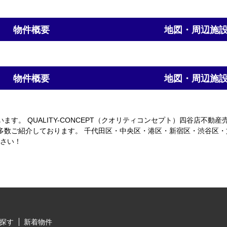
物件概要
地図・周辺施
物件概要
地図・周辺施
す。 QUALITY-CONCEPT（クオリティコンセプト）四谷店不動
多数ご紹介しております。 千代田区・中央区・港区・新宿区・渋谷区
ださい！
探す
新着物件