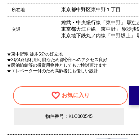
東京都中野区東中野１丁目
所在地
総武・中央緩行線「東中野」 駅徒
東京都大江戸線「東中野」 駅徒歩
交通
東京地下鉄丸ノ内線「中野坂上」 
★東中野駅 徒歩5分の好立地
★3駅4路線利用可能なため都心部へのアクセス良好
★民泊旅館等の投資用物件としてもご検討頂けます
★エレベーター付のため高齢者にも優しい設計
お気に入り
物件番号：KLC000545