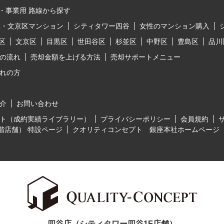
・事業用 路線から探す
区・文京区マンション
シティタワー四谷
女性のマンション購入
区
文京区
目黒区
世田谷区
杉並区
中野区
豊島区
品川
の流れ
売却金額を上げる方法
売却サポートメニュー
れの方
介
お問い合わせ
ト（成約実績ライブラリー）
プライバシーポリシー
会員規約
階店舗） 特設ページ
クオリティコンセプト 銀座本社ホームページ
四谷店（シティタワー四谷1F店舗）