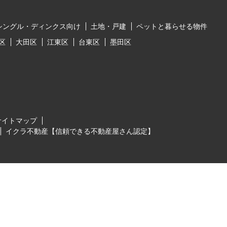
シングル・ディンクス向け
土地・戸建
ペットと暮らせる物件
区
大田区
江東区
台東区
墨田区
サイトマップ
イクラ不動産【信頼できる不動産屋さん認定】