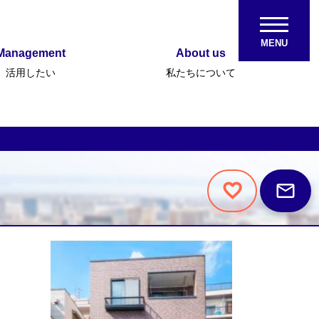
MENU
Management
About us
活用したい
私たちについて
mail_outline