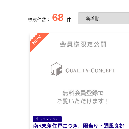
68
検索件数：
件
中古マンション
南×東角住戸につき、陽当り・通風良好