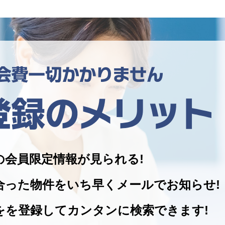
の
会員限定情報が見られる!
合った物件を
いち早くメールでお知らせ!
をを登録して
カンタンに検索できます!