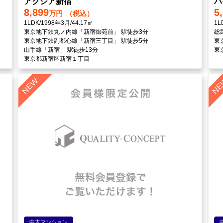
アクシア新宿
パ
8,899
5
万円
（税込）
1LDK/1998年3月/44.17㎡
1L
東京地下鉄丸ノ内線「新宿御苑前」 駅徒歩3分
総
東京地下鉄副都心線「新宿三丁目」 駅徒歩5分
東
山手線「新宿」 駅徒歩13分
東
東京都新宿区新宿１丁目
中古マンション